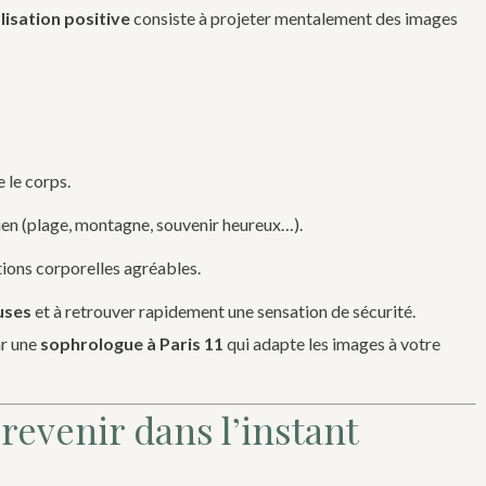
lisation positive
consiste à projeter mentalement des images
 le corps.
ien (plage, montagne, souvenir heureux…).
ations corporelles agréables.
uses
et à retrouver rapidement une sensation de sécurité.
ar une
sophrologue à Paris 11
qui adapte les images à votre
revenir dans l’instant