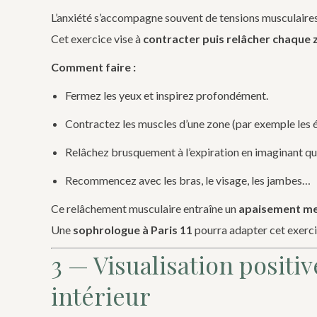
L’anxiété s’accompagne souvent de tensions musculaires
Cet exercice vise à
contracter puis relâcher chaque 
Comment faire :
Fermez les yeux et inspirez profondément.
Contractez les muscles d’une zone (par exemple les 
Relâchez brusquement à l’expiration en imaginant que
Recommencez avec les bras, le visage, les jambes…
Ce relâchement musculaire entraîne un
apaisement me
Une
sophrologue à Paris 11
pourra adapter cet exerci
3 — Visualisation positi
intérieur