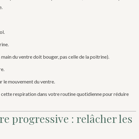
e.
ol.
rine.
 main du ventre doit bouger, pas celle de la poitrine).
re.
sur le mouvement du ventre.
 cette respiration dans votre routine quotidienne pour réduire
e progressive : relâcher les