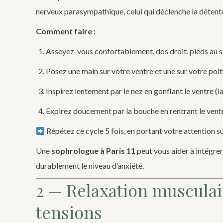
nerveux parasympathique, celui qui déclenche la détent
Comment faire :
Asseyez-vous confortablement, dos droit, pieds au s
Posez une main sur votre ventre et une sur votre poit
Inspirez lentement par le nez en gonflant le ventre (la
Expirez doucement par la bouche en rentrant le vent
Répétez ce cycle 5 fois, en portant votre attention 
Une
sophrologue à Paris 11
peut vous aider à intégrer
durablement le niveau d’anxiété.
2 — Relaxation musculair
tensions