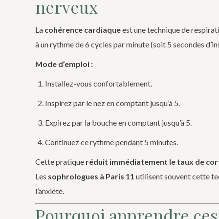
nerveux
La
cohérence cardiaque
est une technique de respirati
à un rythme de 6 cycles par minute (soit 5 secondes d’in
Mode d’emploi :
Installez-vous confortablement.
Inspirez par le nez en comptant jusqu’à 5.
Expirez par la bouche en comptant jusqu’à 5.
Continuez ce rythme pendant 5 minutes.
Cette pratique
réduit immédiatement le taux de cor
Les
sophrologues à Paris 11
utilisent souvent cette 
l’anxiété.
Pourquoi apprendre ces