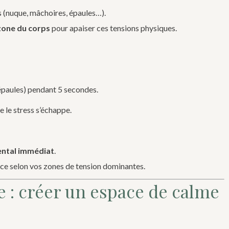
 (nuque, mâchoires, épaules…).
zone du corps
pour apaiser ces tensions physiques.
épaules) pendant 5 secondes.
 le stress s’échappe.
ntal immédiat
.
ce selon vos zones de tension dominantes.
ve : créer un espace de calme