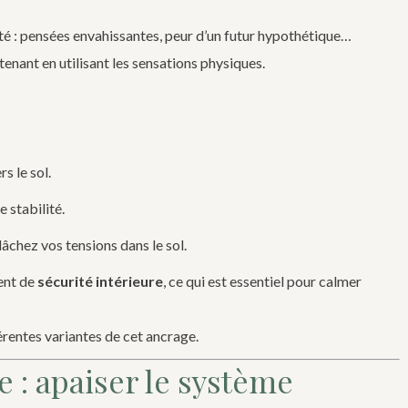
ité : pensées envahissantes, peur d’un futur hypothétique…
tenant en utilisant les sensations physiques.
s le sol.
e stabilité.
âchez vos tensions dans le sol.
ent de
sécurité intérieure
, ce qui est essentiel pour calmer
rentes variantes de cet ancrage.
 : apaiser le système