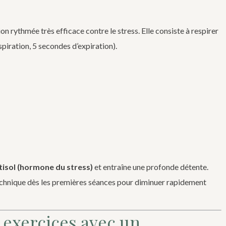
on rythmée très efficace contre le stress. Elle consiste à respirer
spiration, 5 secondes d’expiration).
tisol (hormone du stress)
et entraîne une profonde détente.
technique dès les premières séances pour diminuer rapidement
 exercices avec un