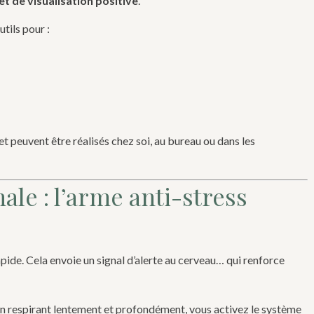
et de visualisation positive
.
tils pour :
et peuvent être réalisés chez soi, au bureau ou dans les
le : l’arme anti-stress
apide. Cela envoie un signal d’alerte au cerveau… qui renforce
 En respirant lentement et profondément, vous activez le système