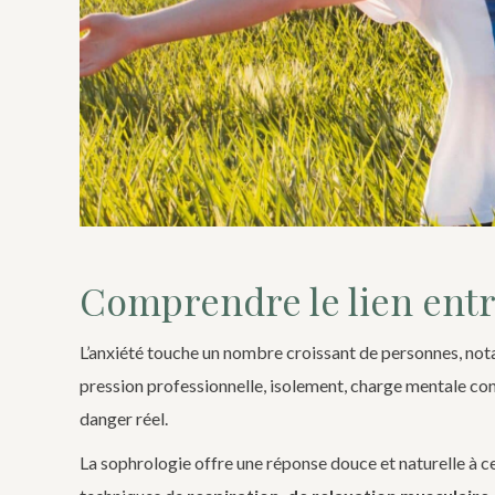
Comprendre le lien entr
L’anxiété touche un nombre croissant de personnes, no
pression professionnelle, isolement, charge mentale con
danger réel.
La sophrologie offre une réponse douce et naturelle à ce m