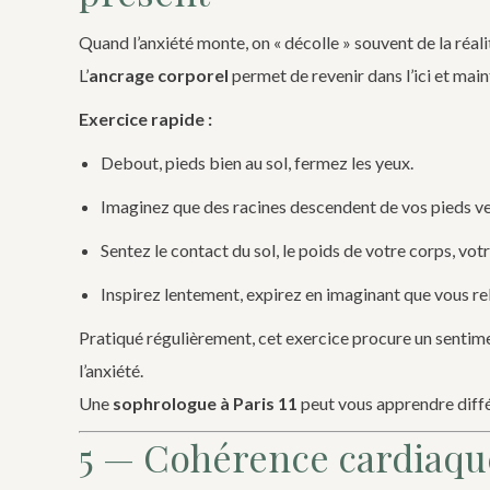
Quand l’anxiété monte, on « décolle » souvent de la réal
L’
ancrage corporel
permet de revenir dans l’ici et main
Exercice rapide :
Debout, pieds bien au sol, fermez les yeux.
Imaginez que des racines descendent de vos pieds ver
Sentez le contact du sol, le poids de votre corps, votr
Inspirez lentement, expirez en imaginant que vous rel
Pratiqué régulièrement, cet exercice procure un sentim
l’anxiété.
Une
sophrologue à Paris 11
peut vous apprendre diffé
5 — Cohérence cardiaque