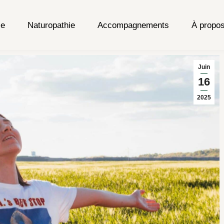
ie
Naturopathie
Accompagnements
À propo
Juin
16
2025