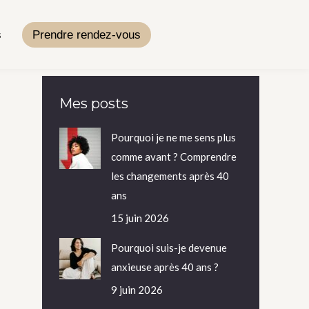
s
Prendre rendez-vous
Mes posts
Pourquoi je ne me sens plus
comme avant ? Comprendre
les changements après 40
ans
15 juin 2026
Pourquoi suis-je devenue
anxieuse après 40 ans ?
9 juin 2026