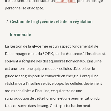
il est essentiel de consulter un
naturopathe
pour un dosage
personnalisé et adapté.
Gestion de la glycémie : clé de la régulation
hormonale
La gestion de la
glycémie
est un aspect fondamental de
l’accompagnement du SOPK, car la résistance à l’insuline est
souvent à l’origine des déséquilibres hormonaux. L’insuline
est une hormone qui permet aux cellules d’absorber le
glucose sanguin pour le convertir en énergie. Lorsqu’une
résistance à l’insuline se développe, les cellules deviennent
moins sensibles à l’insuline, ce qui entraîne une
surproduction de cette hormone et une augmentation du
taux de sucre dans le sang. Cette perturbation peut