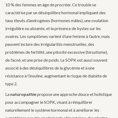
10 % des femmes en âge de procréer. Ce trouble se
caractérise par un déséquilibre hormonal impliquant des
taux élevés d’androgènes (hormones mâles), une ovulation
irrégulière ou absente, et la présence de kystes sur les
ovaires. Les symptômes varient d’une femme à l’autre, mais
peuvent inclure des irrégularités menstruelles, des
problèmes de fertilité, une pilosité excessive (hirsutisme),
de l’acné, et une prise de poids. Le SOPK est aussi souvent
associé à des déséquilibres de la glycémie et à une
résistance à l’insuline, augmentant le risque de diabète de
type 2.
La
naturopathie
propose une approche douce et holistique
pour accompagner le SOPK, visant à rééquilibrer
naturellement le système hormonal et à améliorer les
symptômes par des ajustements alimentaires, des plantes