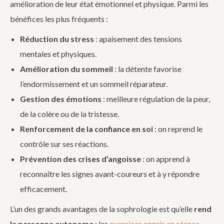
amélioration de leur état émotionnel et physique. Parmi les
bénéfices les plus fréquents :
Réduction du stress
: apaisement des tensions
mentales et physiques.
Amélioration du sommeil
: la détente favorise
l’endormissement et un sommeil réparateur.
Gestion des émotions
: meilleure régulation de la peur,
de la colère ou de la tristesse.
Renforcement de la confiance en soi
: on reprend le
contrôle sur ses réactions.
Prévention des crises d’angoisse
: on apprend à
reconnaître les signes avant-coureurs et à y répondre
efficacement.
L’un des grands avantages de la sophrologie est qu’elle
rend
la personne autonome
: les
exercices appris en séance