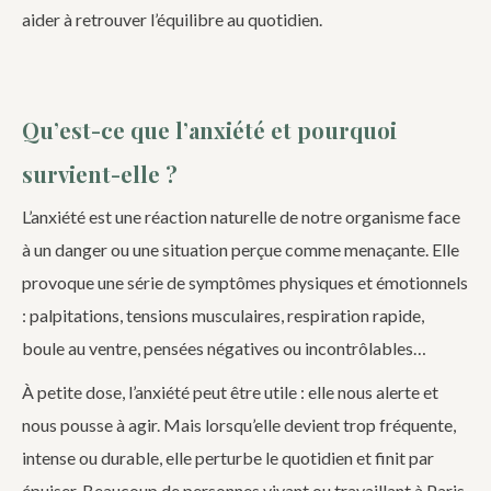
aider à retrouver l’équilibre au quotidien.
Qu’est-ce que l’anxiété et pourquoi
survient-elle ?
L’anxiété est une réaction naturelle de notre organisme face
à un danger ou une situation perçue comme menaçante. Elle
provoque une série de symptômes physiques et émotionnels
: palpitations, tensions musculaires, respiration rapide,
boule au ventre, pensées négatives ou incontrôlables…
À petite dose, l’anxiété peut être utile : elle nous alerte et
nous pousse à agir. Mais lorsqu’elle devient trop fréquente,
intense ou durable, elle perturbe le quotidien et finit par
épuiser. Beaucoup de personnes vivant ou travaillant à Paris