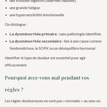
des troubles digestifs (diarrhée, nausées)
une grande fatigue
une hypersensibilité émotionnelle
On distingue :
La dysménorrhée primaire
: sans pathologie identifiée
La dysménorrhée secondaire
: liée à une cause comme
l’endométriose, le SOPK ou un déséquilibre hormonal
Identifier le type de douleur est essentiel pour agir
efficacement.
Pourquoi avez-vous mal pendant vos
règles ?
Les règles douloureuses ne sont pas « normales » au sens où