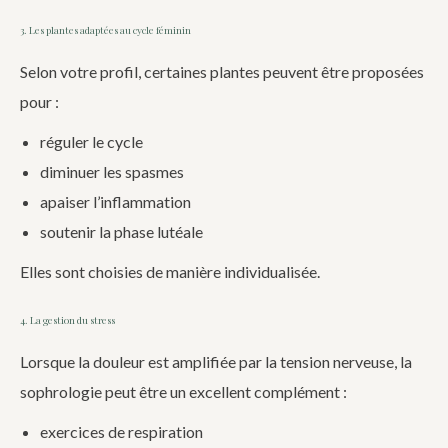
3. Les plantes adaptées au cycle féminin
Selon votre profil, certaines plantes peuvent être proposées
pour :
réguler le cycle
diminuer les spasmes
apaiser l’inflammation
soutenir la phase lutéale
Elles sont choisies de manière individualisée.
4. La gestion du stress
Lorsque la douleur est amplifiée par la tension nerveuse, la
sophrologie peut être un excellent complément :
exercices de respiration