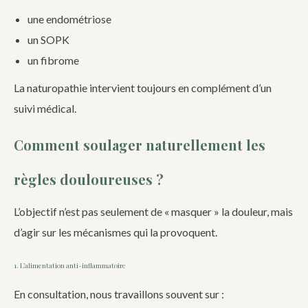
une endométriose
un SOPK
un fibrome
La naturopathie intervient toujours en complément d’un
suivi médical.
Comment soulager naturellement les
règles douloureuses ?
L’objectif n’est pas seulement de « masquer » la douleur, mais
d’agir sur les mécanismes qui la provoquent.
1. L’alimentation anti-inflammatoire
En consultation, nous travaillons souvent sur :