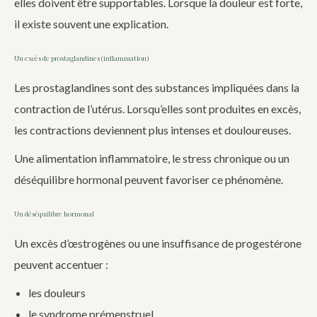
elles doivent être supportables. Lorsque la douleur est forte,
il existe souvent une explication.
Un excès de prostaglandines (inflammation)
Les prostaglandines sont des substances impliquées dans la
contraction de l’utérus. Lorsqu’elles sont produites en excès,
les contractions deviennent plus intenses et douloureuses.
Une alimentation inflammatoire, le stress chronique ou un
déséquilibre hormonal peuvent favoriser ce phénomène.
Un déséquilibre hormonal
Un excès d’œstrogènes ou une insuffisance de progestérone
peuvent accentuer :
les douleurs
le syndrome prémenstruel