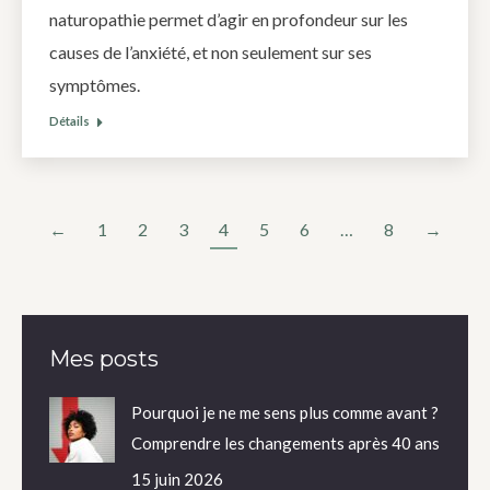
naturopathie permet d’agir en profondeur sur les
causes de l’anxiété, et non seulement sur ses
symptômes.
Détails
←
1
2
3
4
5
6
…
8
→
Mes posts
Pourquoi je ne me sens plus comme avant ?
Comprendre les changements après 40 ans
15 juin 2026